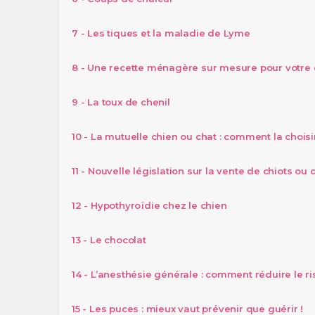
7 - Les tiques et la maladie de Lyme
8 - Une recette ménagère sur mesure pour votre 
9 - La toux de chenil
10 - La mutuelle chien ou chat : comment la choisi
11 - Nouvelle législation sur la vente de chiots ou
12 - Hypothyroïdie chez le chien
13 - Le chocolat
14 - L’anesthésie générale : comment réduire le
15 - Les puces : mieux vaut prévenir que guérir !