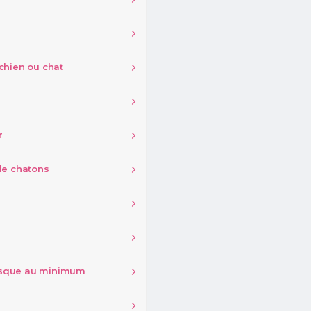
chien ou chat
r
 de chatons
 risque au minimum